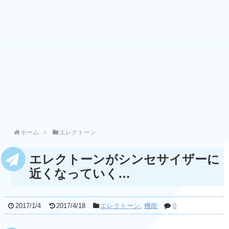
ホーム
エレクトーン
エレクトーンがシンセサイザーに
近くなっていく…
2017/1/4
2017/4/18
エレクトーン
,
機能
0