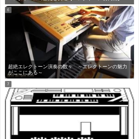
超絶エレクトーン演奏の数々 ～エレクトーンの魅力
がここにある～