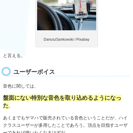
DariuszSankowski / Pixabay
と言える。
ユーザーボイス
音色に関しては、
盤面にない特別な音色を取り込めるようになっ
た
。
あくまでもヤマハで販売されている音色ということだが、ハイ
クラスユーザーが多用したことであろう。頂点を目指すユーザ
ーであれば使いたくなるはずだ。