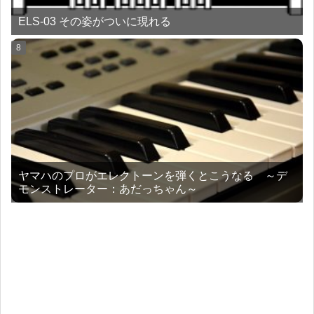
ELS-03 その姿がついに現れる
ヤマハのプロがエレクトーンを弾くとこうなる ～デ
モンストレーター：あだっちゃん～