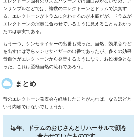
エレクトーン固有のリズムパターンでは面白みがないため、ア
ンサンブルなどでは、複数のエレクトーンとドラムで演奏す
る。エレクトーンがドラムに合わせるのが本筋だが、ドラムが
エレクトーンの演奏に合わせているように見えることも多かっ
たのは事実である。
もう一つ、シンセサイザーの出番も減った。当然、効果音など
を出すには専らシンセサイザーの出番であったが、多くの効果
音自体がエレクトーンから発音するようになり、お役御免とな
った。これは至極当然の流れであろう。
まとめ
昔のエレクトーン発表会を経験したことがあれば、なるほどと
いう内容ではないでしょうか。
毎年、ドラムのおじさんとリハーサルで顔を
合わせていたものです
。