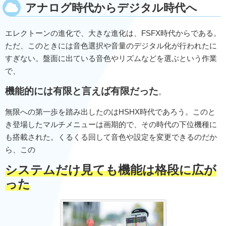
アナログ時代からデジタル時代へ
エレクトーンの進化で、大きな進化は、FSFX時代からである。
ただ、このときには音色選択や音量のデジタル化が行われたに
すぎない。盤面に出ている音色やリズムなどを選ぶという作業
で、
機能的には有限と言えば有限だった
。
無限への第一歩を踏み出したのはHSHX時代であろう。このと
き登場したマルチメニューは画期的で、その時代の下位機種に
も搭載された。くるくる回して音色や設定を変更できるのだか
ら、この
システムだけ見ても機能は格段に広が
った