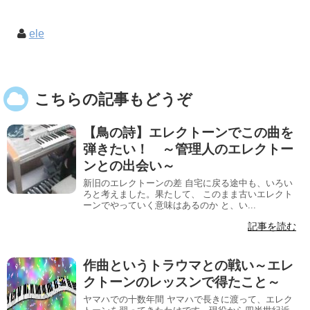
ele
こちらの記事もどうぞ
【鳥の詩】エレクトーンでこの曲を
弾きたい！ ～管理人のエレクトー
ンとの出会い～
新旧のエレクトーンの差 自宅に戻る途中も、いろい
ろと考えました。果たして、 このまま古いエレクト
ーンでやっていく意味はあるのか と、い...
記事を読む
作曲というトラウマとの戦い～エレ
クトーンのレッスンで得たこと～
ヤマハでの十数年間 ヤマハで長きに渡って、エレク