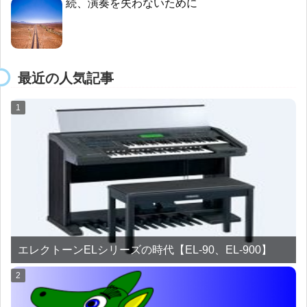
続、演奏を失わないために
最近の人気記事
エレクトーンELシリーズの時代【EL-90、EL-900】