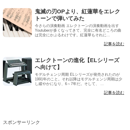
鬼滅の刃OPより、紅蓮華をエレク
トーンで弾いてみた
今さらの演奏動画 エレクトーンの演奏動画を出す
Youtuberが多くなってきて、完全に有名どころの曲
は完全にかぶるわけです。紅蓮華もそれに...
記事を読む
エレクトーンの進化【ELシリーズ
へ向けて】
モデルチェンジ周期 ELシリーズが発売されたのが
1991年のこと。それ以降はモデルチェンジ周期は少
し緩やかになり、6～7年だ。そして、 ...
記事を読む
スポンサーリンク